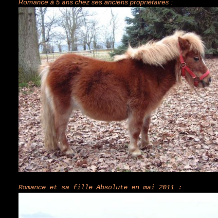
Romance à 5 ans chez ses anciens propriétaires :
Romance et sa fille Absolute en mai 2011 :