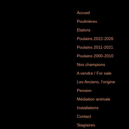
Accueil
Poulinières
Etalons
Poulains 2022-2026
Poulains 2011-2021
Poulains 2000-2010
Nos champions
A vendre / For sale
Les Anciens, l'origine
Pension
Médiation animale
Installations
Contact
Stagiaires