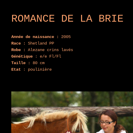
ROMANCE DE LA BRIE
Année de naissance :
2005
Race :
Shetland PP
Robe :
Alezane crins lavés
Génétique
: e/e Fl/Fl
Taille :
80 cm
Etat
: poulinière