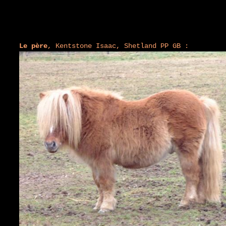
Le père
, Kentstone Isaac, Shetland PP GB :