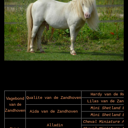
Hardy van de Rep
Qualite van de Zandhoven
Vagebond
Lilas van de Zand
van de
Mini Shetland Be
Zandhoven
Aida van de Zandhoven
Mini Shetland Be
Cheval Miniature Am
Alladin