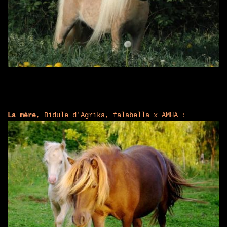
La mère
, Bidule d'Agrika, falabella x AMHA :