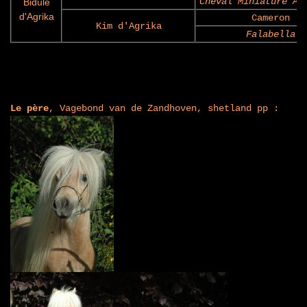
Cheval Miniature Am
Bidule
d'Agrika
Cameron
Kim d'Agrika
Falabella
Le père
, Vagebond van de Zandhoven, shetland pp :