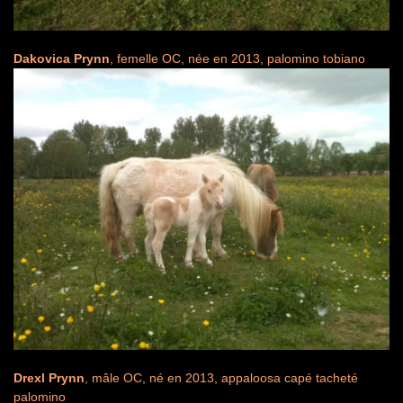
Dakovica Prynn
, femelle OC, née en 2013, palomino tobiano
Drexl Prynn
, mâle OC, né en 2013, appaloosa capé tacheté
palomino