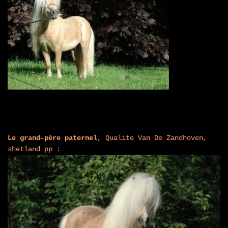
Le grand-père paternel
, Qualite Van De Zandhoven,
shetland pp :