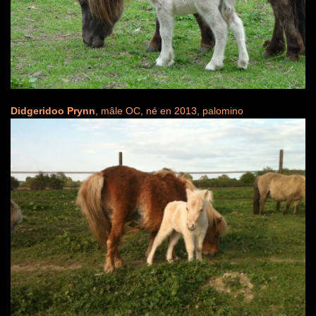
Didgeridoo Prynn
, mâle OC, né en 2013, palomino