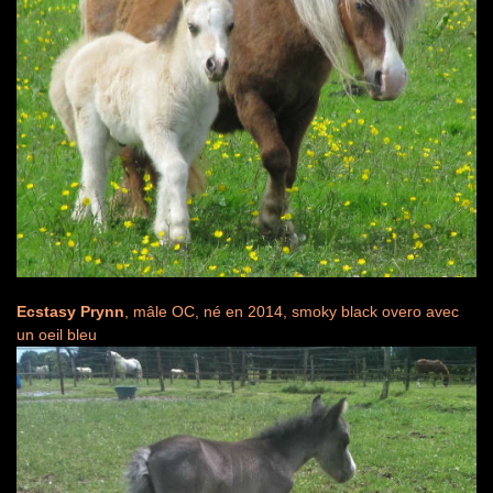
Ecstasy Prynn
, mâle OC, né en 2014, smoky black overo avec
un oeil bleu