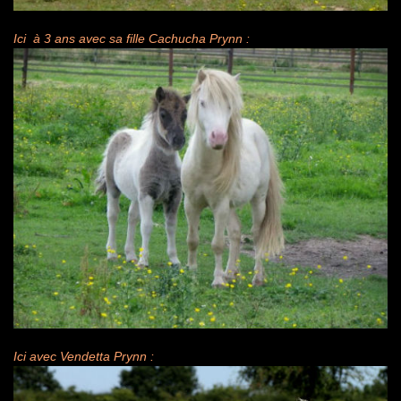
Ici à 3 ans avec sa fille Cachucha Prynn :
Ici avec Vendetta Prynn :