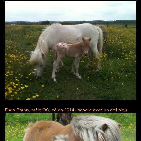
Elvis Prynn
, mâle OC, né en 2014, isabelle avec un oeil bleu