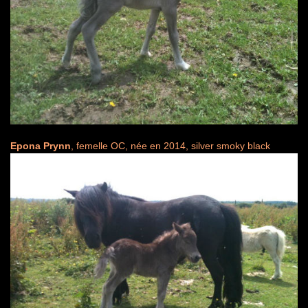
Epona Prynn
, femelle OC, née en 2014, silver smoky black