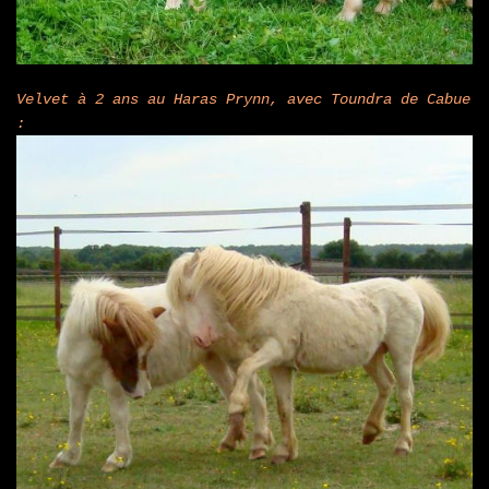
Velvet à 2 ans au Haras Prynn, avec Toundra de Cabue
: