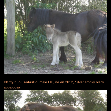
Chmylblic Fantastic
, mâle OC, né en 2012, Silver smoky black
appaloosa